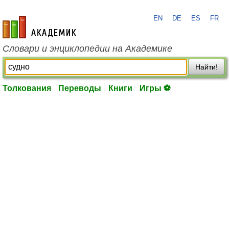
EN
DE
ES
FR
academic.ru
Словари и энциклопедии на Академике
Найти!
Толкования
Переводы
Книги
Игры ⚽